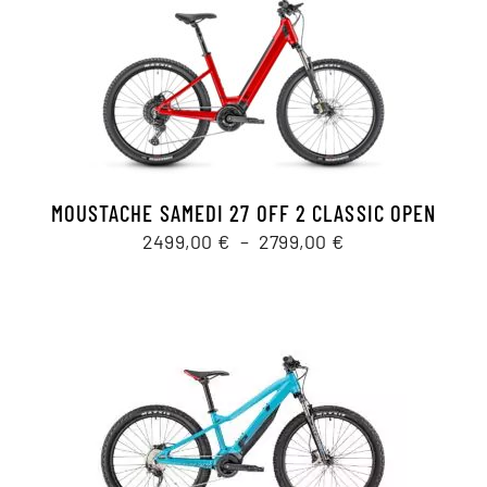
2799,00 €
MOUSTACHE SAMEDI 27 OFF 2 CLASSIC OPEN
Plage
2499,00
€
–
2799,00
€
de
prix :
2499,00 €
à
2799,00 €