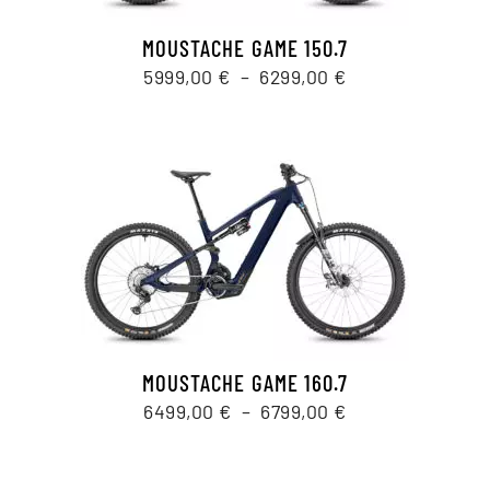
MOUSTACHE GAME 150.7
Plage
5999,00
€
–
6299,00
€
de
prix :
5999,00 €
à
6299,00 €
MOUSTACHE GAME 160.7
Plage
6499,00
€
–
6799,00
€
de
prix :
6499,00 €