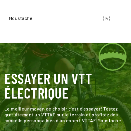
Par marque
Moustache
(14)
ESSAYER UN VTT
ÉLECTRIQUE
Le meilleur moyen de choisir c’est d’essayer! Testez
gratuitement un VTTAE sur le terrain et profitez des
conseils personnalisés d’un expert VTTAE Moustache