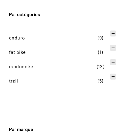
Par catégories
Par catégories
enduro
(9)
fat bike
(1)
randonnée
(12)
trail
(5)
Par marque