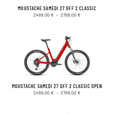
MOUSTACHE SAMEDI 27 OFF 2 CLASSIC
Plage
2499,00
€
–
2799,00
€
de
prix :
2499,00 €
à
2799,00 €
MOUSTACHE SAMEDI 27 OFF 2 CLASSIC OPEN
Plage
2499,00
€
–
2799,00
€
de
prix :
2499,00 €
à