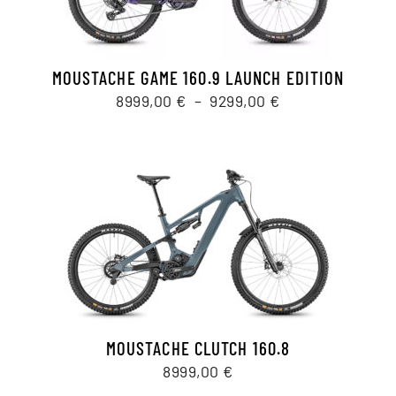
MOUSTACHE GAME 160.9 LAUNCH EDITION
Plage
8999,00
€
–
9299,00
€
de
prix :
8999,00 €
à
9299,00 €
MOUSTACHE CLUTCH 160.8
8999,00
€