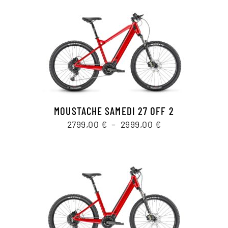
MOUSTACHE SAMEDI 27 OFF 2
Plage
2799,00
€
–
2999,00
€
de
prix :
2799,00 €
à
2999,00 €