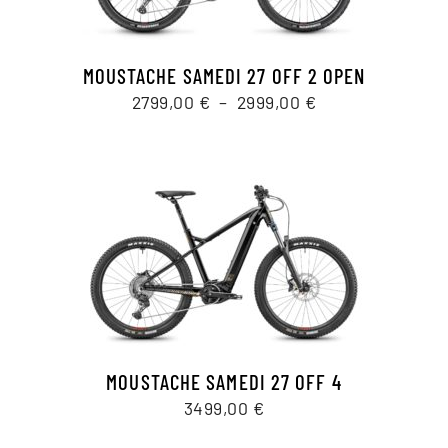
MOUSTACHE SAMEDI 27 OFF 2 OPEN
Plage
2799,00
€
–
2999,00
€
de
prix :
2799,00 €
à
2999,00 €
MOUSTACHE SAMEDI 27 OFF 4
3499,00
€