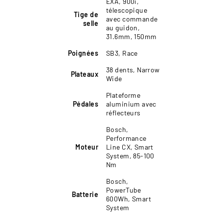
EXA, 900i,
télescopique
Tige de
avec commande
selle
au guidon,
31.6mm, 150mm
Poignées
SB3, Race
38 dents, Narrow
Plateaux
Wide
Plateforme
Pédales
aluminium avec
réflecteurs
Bosch,
Performance
Moteur
Line CX, Smart
System, 85-100
Nm
Bosch,
PowerTube
Batterie
600Wh, Smart
System