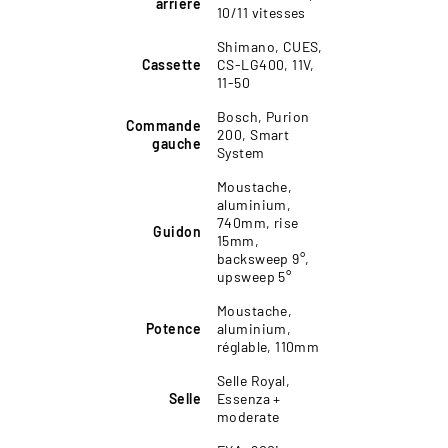
arrière
10/11 vitesses
Shimano, CUES,
Cassette
CS-LG400, 11V,
11-50
Bosch, Purion
Commande
200, Smart
gauche
System
Moustache,
aluminium,
740mm, rise
Guidon
15mm,
backsweep 9°,
upsweep 5°
Moustache,
Potence
aluminium,
réglable, 110mm
Selle Royal,
Selle
Essenza +
moderate