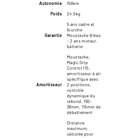
Autonomie
156km
Poids
24.5kg
5 ans cadre et
fourche
Garantie
Moustache Bikes
- 2 ans moteur,
batterie
Moustache,
Magic Grip
Control 115,
amortisseur à air
spécifique avec
Amortisseur
2 positions,
contrôle
dynamique du
rebond, 165-
38mm, 115mm de
débattement
Distance
maximum,
calculée pour