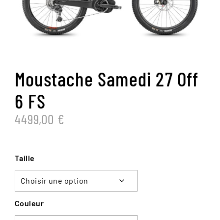
Moustache Samedi 27 Off
6 FS
4499,00
€
Taille
Couleur