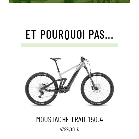
ET POURQUOI PAS...
MOUSTACHE TRAIL 150.4
4799,00
€