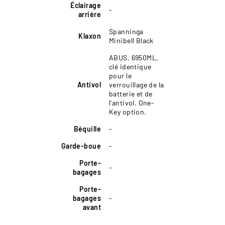
Éclairage
-
arrière
Spanninga
Klaxon
Minibell Black
ABUS, 6950ML,
clé identique
pour le
Antivol
verrouillage de la
batterie et de
l'antivol. One-
Key option.
Béquille
-
Garde-boue
-
Porte-
-
bagages
Porte-
bagages
-
avant