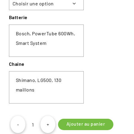
Batterie
Bosch, PowerTube 600Wh,
Smart System
Chaîne
Shimano, LG500, 130
maillons
Ajouter au panier
-
+
quantité
de