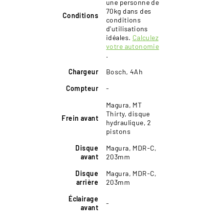
une personne de
70kg dans des
Conditions
conditions
d'utilisations
idéales.
Calculez
votre autonomie
.
Chargeur
Bosch, 4Ah
Compteur
-
Magura, MT
Thirty, disque
Frein avant
hydraulique, 2
pistons
Disque
Magura, MDR-C,
avant
203mm
Disque
Magura, MDR-C,
arrière
203mm
Éclairage
-
avant