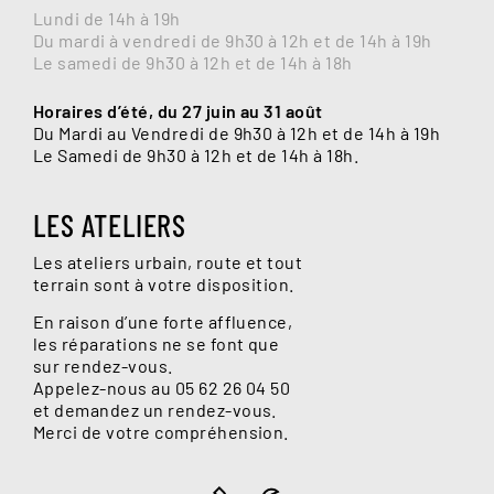
Lundi de 14h à 19h
Du mardi à vendredi de 9h30 à 12h et de 14h à 19h
Le samedi de 9h30 à 12h et de 14h à 18h
Horaires d’été, du 27 juin au 31 août
Du Mardi au Vendredi de 9h30 à 12h et de 14h à 19h
Le Samedi de 9h30 à 12h et de 14h à 18h.
LES ATELIERS
Les ateliers urbain, route et tout
terrain sont à votre disposition.
En raison d’une forte affluence,
les réparations ne se font que
sur rendez-vous.
Appelez-nous au
05 62 26 04 50
et demandez un rendez-vous.
Merci de votre compréhension.