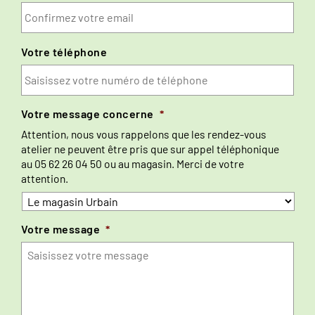
Con
vot
ema
Votre téléphone
Votre message concerne
*
Attention, nous vous rappelons que les rendez-vous
atelier ne peuvent être pris que sur appel téléphonique
au
05 62 26 04 50
ou au magasin. Merci de votre
attention.
Votre message
*