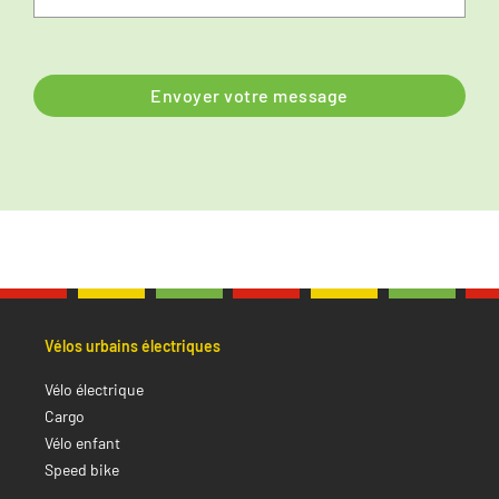
Vélos urbains électriques
Vélo électrique
Cargo
Vélo enfant
Speed bike