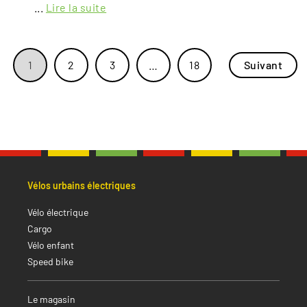
...
Lire la suite
1
2
3
…
18
Suivant
Vélos urbains électriques
Vélo électrique
Cargo
Vélo enfant
Speed bike
Le magasin