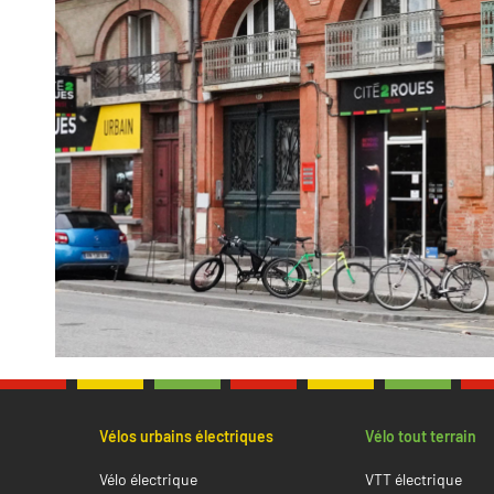
Vélos urbains électriques
Vélo tout terrain
Vélo électrique
VTT électrique