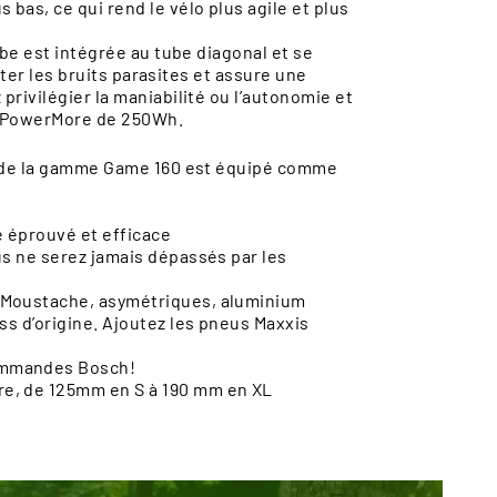
as, ce qui rend le vélo plus agile et plus
e est intégrée au tube diagonal et se
iter les bruits parasites et assure une
rivilégier la maniabilité ou l’autonomie et
ch PowerMore de 250Wh.
er de la gamme Game 160 est équipé comme
e éprouvé et efficace
us ne serez jamais dépassés par les
s Moustache, asymétriques, aluminium
s d’origine. Ajoutez les pneus Maxxis
commandes Bosch!
e, de 125mm en S à 190 mm en XL