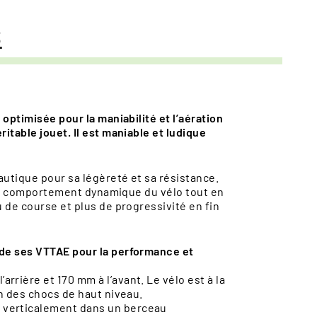
S
optimisée pour la maniabilité et l’aération
table jouet. Il est maniable et ludique
autique pour sa légèreté et sa résistance.
t le comportement dynamique du vélo tout en
 de course et plus de progressivité en fin
 de ses VTTAE pour la performance et
rière et 170 mm à l’avant. Le vélo est à la
n des chocs de haut niveau.
 verticalement dans un berceau