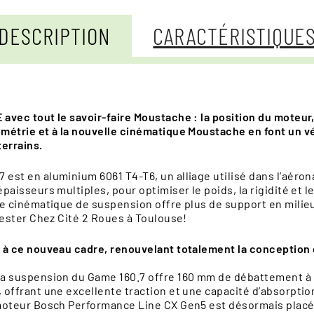
DESCRIPTION
CARACTÉRISTIQUE
vec tout le savoir-faire Moustache : la position du moteur, 
étrie et à la nouvelle cinématique Moustache en font un véri
terrains.
st en aluminium 6061 T4-T6, un alliage utilisé dans l’aéron
paisseurs multiples, pour optimiser le poids, la rigidité e
e cinématique de suspension offre plus de support en milieu
tester Chez Cité 2 Roues à Toulouse!
 à ce nouveau cadre, renouvelant totalement la conception
a suspension du Game 160.7 offre 160 mm de débattement à l’ar
offrant une excellente traction et une capacité d’absorptio
oteur Bosch Performance Line CX Gen5 est désormais placé