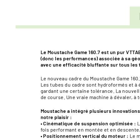
Le Moustache Game 160.7 est un pur VTTAE a
(donc les performances) associée à sa géom
avec une efficacité bluffante sur tous les 
Le nouveau cadre du Moustache Game 160.7 e
Les tubes du cadre sont hydroformés et à é
gardant une certaine tolérance. La nouvell
de course. Une vraie machine à dévaler, à 
Moustache a intégré plusieurs innovations
notre plaisir :
• Cinématique de suspension optimisée :
L
fois performant en montée et en descente, 
• Positionnement vertical du moteur :
Le m