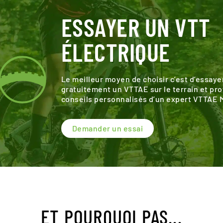
ESSAYER UN VTT
ÉLECTRIQUE
Le meilleur moyen de choisir c’est d’essaye
gratuitement un VTTAE sur le terrain et pro
conseils personnalisés d’un expert VTTAE
Demander un essai
ET POURQUOI PAS...