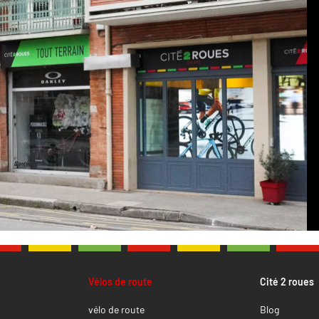
Vélos de route
Cité 2 roues
vélo de route
Blog