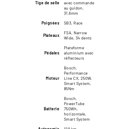
Tige de selle
avec commande
au guidon,
31.6mm
Poignées
SB3, Race
FSA, Narrow
Plateaux
Wide, 34 dents
Plateforme
Pédales
aluminium avec
réflecteurs
Bosch,
Performance
Moteur
Line CX, 250W,
Smart System,
85Nm
Bosch,
PowerTube
Batterie
750Wh,
horizontale,
Smart System
Autonomie
129 km