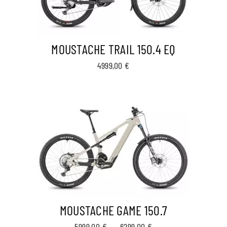
MOUSTACHE TRAIL 150.4 EQ
4999,00
€
MOUSTACHE GAME 150.7
Plage
5999,00
€
–
6299,00
€