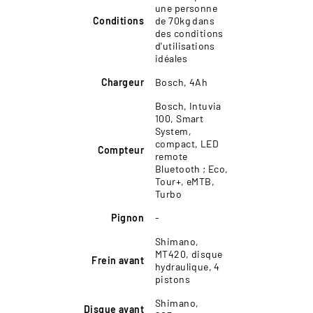
une personne
Conditions
de 70kg dans
des conditions
d'utilisations
idéales
Chargeur
Bosch, 4Ah
Bosch, Intuvia
100, Smart
System,
compact, LED
Compteur
remote
Bluetooth ; Eco,
Tour+, eMTB,
Turbo
Pignon
-
Shimano,
MT420, disque
Frein avant
hydraulique, 4
pistons
Shimano,
Disque avant