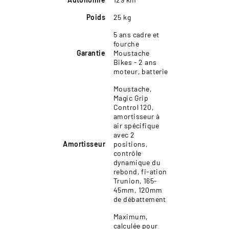
Poids
25 kg
5 ans cadre et
fourche
Garantie
Moustache
Bikes - 2 ans
moteur, batterie
Moustache,
Magic Grip
Control 120,
amortisseur à
air spécifique
avec 2
Amortisseur
positions,
contrôle
dynamique du
rebond, fi-ation
Trunion, 165-
45mm, 120mm
de débattement
Maximum,
calculée pour