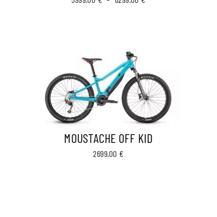
de
prix :
5999,00 €
à
6299,00 €
MOUSTACHE OFF KID
2699,00
€