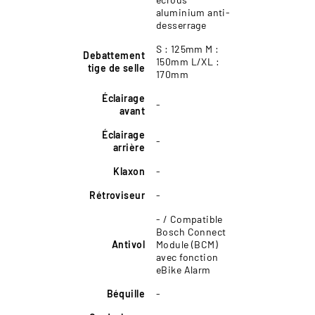
aluminium anti-
desserrage
S : 125mm M :
Debattement
150mm L/XL :
tige de selle
170mm
Éclairage
-
avant
Éclairage
-
arrière
Klaxon
-
Rétroviseur
-
- / Compatible
Bosch Connect
Antivol
Module (BCM)
avec fonction
eBike Alarm
Béquille
-