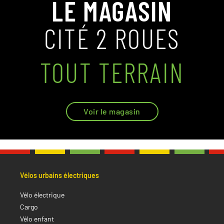
LE MAGASIN
CITÉ 2 ROUES
TOUT TERRAIN
Voir le magasin
Vélos urbains électriques
Vélo électrique
Cargo
Vélo enfant