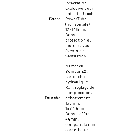
intégration
exclusive pour
batterie Bosch
Cadre
PowerTube
(horizontale),
12x148mm,
Boost,
protection du
moteur avec
évents de
ventilation
Marzocchi,
Bomber Z2,
cartouche
hydraulique
Rail, réglage de
compression,
Fourche
débattement
150mm,
15x110mm,
Boost, offset
44mm,
compatible mini
garde-boue