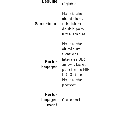
Béquille
réglable
Moustache,
aluminium,
Garde-boue
tubulaires
double paroi,
ultra-stables
Moustache,
aluminum,
fixations
latérales QL3
Porte-
amovibles et
bagages
plateforme MIK
HD. Option
Moustache
protect.
Porte-
bagages
Optionnel
avant