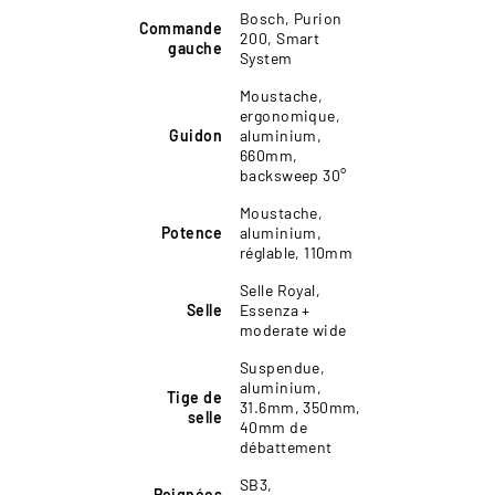
Bosch, Purion
Commande
200, Smart
gauche
System
Moustache,
ergonomique,
Guidon
aluminium,
660mm,
backsweep 30°
Moustache,
Potence
aluminium,
réglable, 110mm
Selle Royal,
Selle
Essenza +
moderate wide
Suspendue,
aluminium,
Tige de
31.6mm, 350mm,
selle
40mm de
débattement
SB3,
Poignées