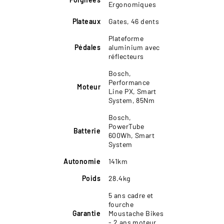
Ergonomiques
Plateaux
Gates, 46 dents
Plateforme
Pédales
aluminium avec
réflecteurs
Bosch,
Performance
Moteur
Line PX, Smart
System, 85Nm
Bosch,
PowerTube
Batterie
600Wh, Smart
System
Autonomie
141km
Poids
28.4kg
5 ans cadre et
fourche
Garantie
Moustache Bikes
- 2 ans moteur,