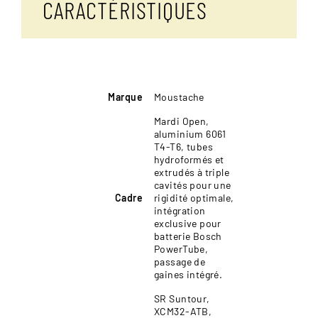
CARACTÉRISTIQUES
Marque
Moustache
Mardi Open,
aluminium 6061
T4-T6, tubes
hydroformés et
extrudés à triple
cavités pour une
Cadre
rigidité optimale,
intégration
exclusive pour
batterie Bosch
PowerTube,
passage de
gaines intégré.
SR Suntour,
XCM32-ATB,