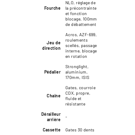
NLO, réglage de
Fourche
la précontrainte
et fonction
blocage, 100mm
de débattement
Acros, AZF-699,
roulements
Jeu de
scellés, passage
direction
interne, blocage
en rotation
Stronglight,
Pédalier
aluminium,
170mm, ISIS
Gates, courroie
CDX, propre,
Chaîne
fluide et
résistante
Dérailleur
-
arrière
Cassette
Gates 30 dents