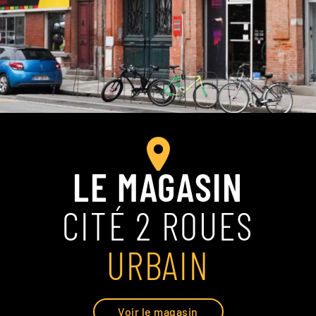
LE MAGASIN
CITÉ 2 ROUES
URBAIN
Voir le magasin