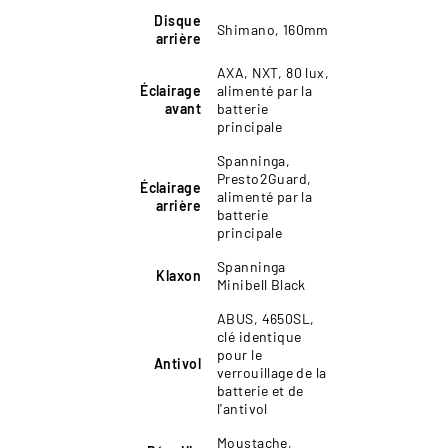
Disque
Shimano, 160mm
arrière
AXA, NXT, 80 lux,
Éclairage
alimenté par la
avant
batterie
principale
Spanninga,
Presto2Guard,
Éclairage
alimenté par la
arrière
batterie
principale
Spanninga
Klaxon
Minibell Black
ABUS, 4650SL,
clé identique
pour le
Antivol
verrouillage de la
batterie et de
l'antivol
Moustache,