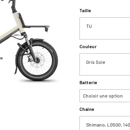
Taille
ROUTE
GRAVEL
TU
Couleur
Gris Soie
Batterie
Chaîne
Shimano, LG500, 14