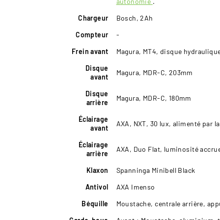
autonomie
.
Chargeur
Bosch, 2Ah
Compteur
-
Frein avant
Magura, MT4, disque hydrauliqu
Disque
Magura, MDR-C, 203mm
avant
Disque
Magura, MDR-C, 180mm
arrière
Éclairage
AXA, NXT, 30 lux, alimenté par la
avant
Éclairage
AXA, Duo Flat, luminosité accrue 
arrière
Klaxon
Spanninga Minibell Black
Antivol
AXA Imenso
Béquille
Moustache, centrale arrière, appu