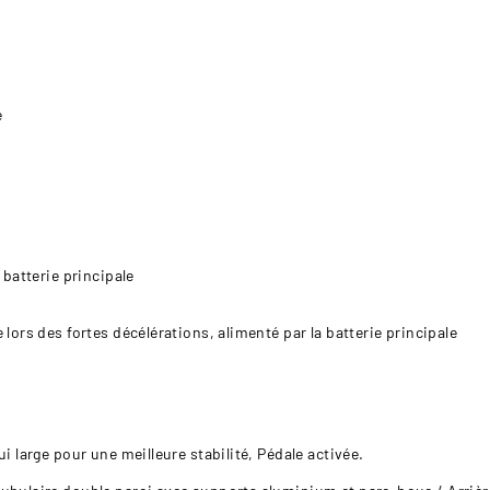
e
 batterie principale
lors des fortes décélérations, alimenté par la batterie principale
i large pour une meilleure stabilité, Pédale activée.