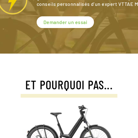
conseils personnalisés d’un expert VTTAE 
Demander un essai
ET POURQUOI PAS...