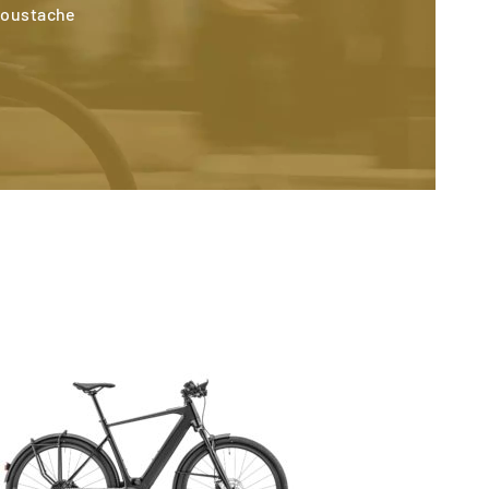
Moustache