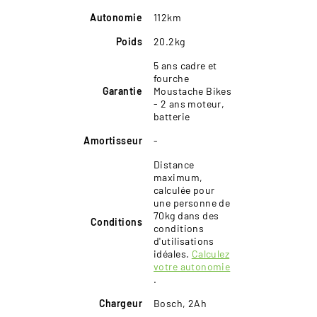
Autonomie
112km
Poids
20.2kg
5 ans cadre et
fourche
Garantie
Moustache Bikes
- 2 ans moteur,
batterie
Amortisseur
-
Distance
maximum,
calculée pour
une personne de
70kg dans des
Conditions
conditions
d'utilisations
idéales.
Calculez
votre autonomie
.
Chargeur
Bosch, 2Ah