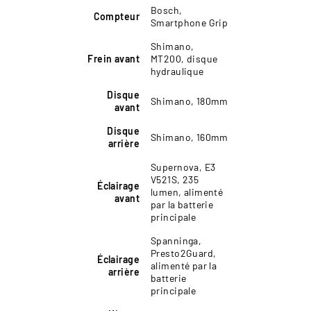
Bosch,
Compteur
Smartphone Grip
Shimano,
Frein avant
MT200, disque
hydraulique
Disque
Shimano, 180mm
avant
Disque
Shimano, 160mm
arrière
Supernova, E3
V521S, 235
Éclairage
lumen, alimenté
avant
par la batterie
principale
Spanninga,
Presto2Guard,
Éclairage
alimenté par la
arrière
batterie
principale