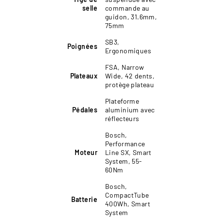
selle
commande au
guidon, 31.6mm,
75mm
SB3,
Poignées
Ergonomiques
FSA, Narrow
Plateaux
Wide, 42 dents,
protège plateau
Plateforme
Pédales
aluminium avec
réflecteurs
Bosch,
Performance
Moteur
Line SX, Smart
System, 55-
60Nm
Bosch,
CompactTube
Batterie
400Wh, Smart
System