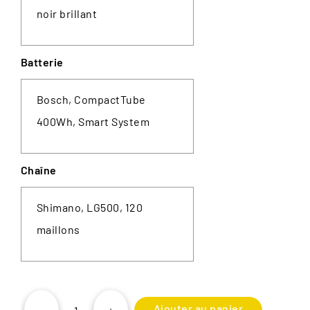
noir brillant
Batterie
Bosch, CompactTube
400Wh, Smart System
Chaîne
Shimano, LG500, 120
maillons
Ajouter au panier
-
+