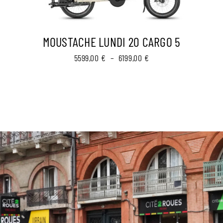
MOUSTACHE LUNDI 20 CARGO 5
Plage
5599,00
€
–
6199,00
€
de
prix :
5599,00 €
à
6199,00 €