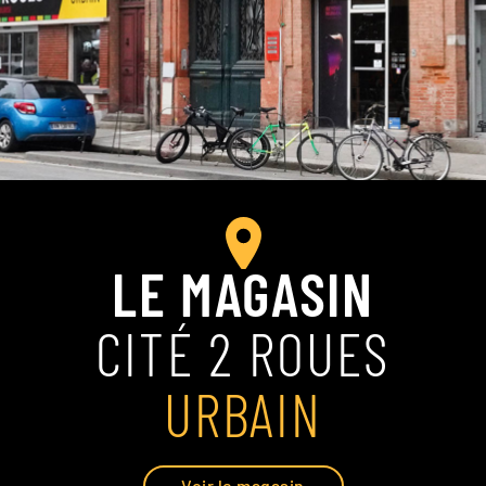
LE MAGASIN
CITÉ 2 ROUES
URBAIN
Voir le magasin