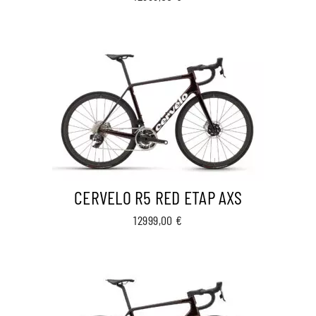
CERVELO R5 RED ETAP AXS
12999,00
€