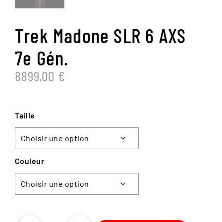
Trek Madone SLR 6 AXS
7e Gén.
8899,00
€
Taille
Couleur