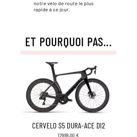
notre vélo de route le plus
rapide à ce jour.
ET POURQUOI PAS...
CERVELO S5 DURA-ACE DI2
12999,00
€