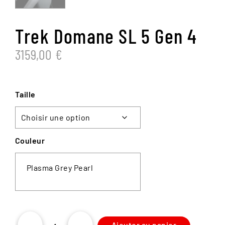
Trek Domane SL 5 Gen 4
3159,00
€
Taille
Couleur
Plasma Grey Pearl
Ajouter au panier