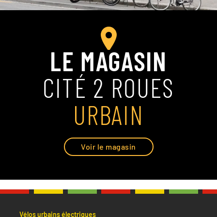
LE MAGASIN
CITÉ 2 ROUES
URBAIN
Voir le magasin
Vélos urbains électriques