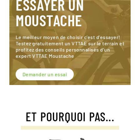
ESSAYER UN
MOUSTACHE
Le meilleur moyen de choisir c’est d’essayer!
Testez gratuitement un VTTAE sur le terrain et
profitez des conseils personnalisés d’un
expert VTTAE Moustache
Demander un essai
ET POURQUOI PAS...