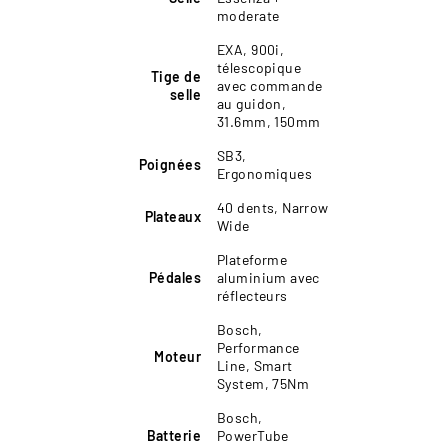
moderate
EXA, 900i,
télescopique
Tige de
avec commande
selle
au guidon,
31.6mm, 150mm
SB3,
Poignées
Ergonomiques
40 dents, Narrow
Plateaux
Wide
Plateforme
Pédales
aluminium avec
réflecteurs
Bosch,
Performance
Moteur
Line, Smart
System, 75Nm
Bosch,
Batterie
PowerTube