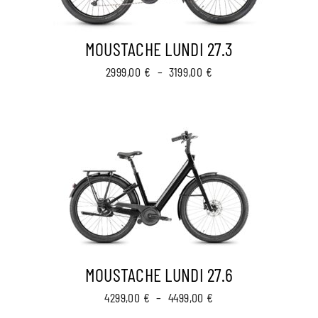
MOUSTACHE LUNDI 27.3
Plage
2999,00
€
–
3199,00
€
de
prix :
2999,00 €
à
3199,00 €
MOUSTACHE LUNDI 27.6
Plage
4299,00
€
–
4499,00
€
de