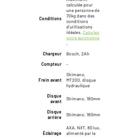
calculée pour
une personne de
70kg dans des
Conditions
conditions
d'utilisations
idéales.
Calculez
votre autonomie
.
Chargeur
Bosch, 2Ah
Compteur
-
Shimano,
Frein avant
MT200, disque
hydraulique
Disque
Shimano, 180mm
avant
Disque
Shimano, 180mm
arrière
AXA, NXT, 80 lux,
Éclairage
alimenté par la