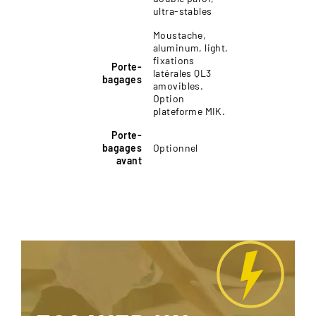
ultra-stables
Moustache,
aluminum, light,
fixations
Porte-
latérales QL3
bagages
amovibles.
Option
plateforme MIK.
Porte-
bagages
Optionnel
avant