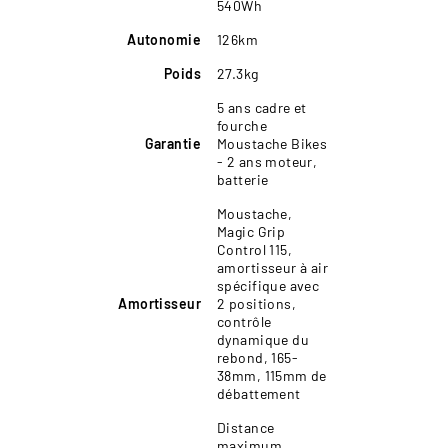
540Wh
Autonomie
126km
Poids
27.3kg
5 ans cadre et
fourche
Garantie
Moustache Bikes
- 2 ans moteur,
batterie
Moustache,
Magic Grip
Control 115,
amortisseur à air
spécifique avec
Amortisseur
2 positions,
contrôle
dynamique du
rebond, 165-
38mm, 115mm de
débattement
Distance
maximum,