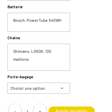
Batterie
Bosch, PowerTube 540Wh
Chaîne
Shimano, LG500, 130
maillons
Porte-bagage
Ajouter au panier
-
+