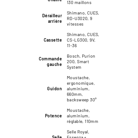
130 maillons
Shimano, CUES,
Dérailleur
RD-U3020, 9
arrière
vitesses
Shimano, CUES,
Cassette
CS-LG300, 9V,
11-36
Bosch, Purion
Commande
200, Smart
gauche
System
Moustache,
ergonomique,
Guidon
aluminium,
660mm,
backsweep 30°
Moustache,
Potence
aluminium,
réglable, 110mm
Selle Royal,
Selle
Essenza +