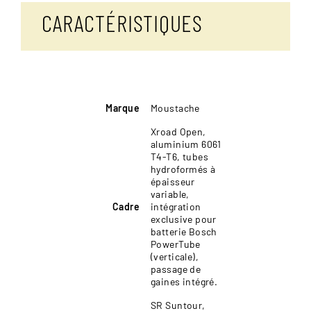
Open
CARACTÉRISTIQUES
Marque
Moustache
Xroad Open,
aluminium 6061
T4-T6, tubes
hydroformés à
épaisseur
variable,
Cadre
intégration
exclusive pour
batterie Bosch
PowerTube
(verticale),
passage de
gaines intégré.
SR Suntour,