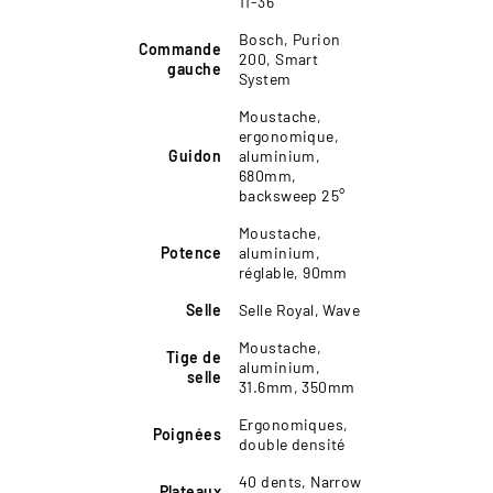
11-36
Bosch, Purion
Commande
200, Smart
gauche
System
Moustache,
ergonomique,
Guidon
aluminium,
680mm,
backsweep 25°
Moustache,
Potence
aluminium,
réglable, 90mm
Selle
Selle Royal, Wave
Moustache,
Tige de
aluminium,
selle
31.6mm, 350mm
Ergonomiques,
Poignées
double densité
40 dents, Narrow
Plateaux