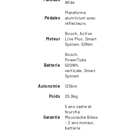
Wide
Plateforme
Pédales
aluminium avec
réflecteurs
Bosch, Active
Moteur
Line Plus, Smart
System, 50Nm
Bosch,
PowerTube
Batterie
500Wh,
verticale, Smart
System
Autonomie
125km
Poids
25.9kg
5 ans cadre et
fourche
Garantie
Moustache Bikes
- 2 ans moteur,
batterie