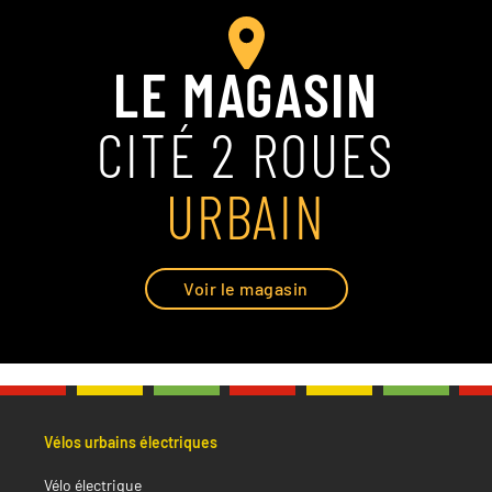
LE MAGASIN
CITÉ 2 ROUES
URBAIN
Voir le magasin
Vélos urbains électriques
Vélo électrique