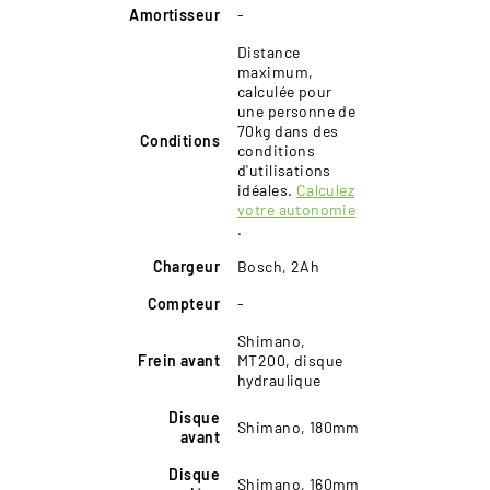
Amortisseur
-
Distance
maximum,
calculée pour
une personne de
70kg dans des
Conditions
conditions
d'utilisations
idéales.
Calculez
votre autonomie
.
Chargeur
Bosch, 2Ah
Compteur
-
Shimano,
Frein avant
MT200, disque
hydraulique
Disque
Shimano, 180mm
avant
Disque
Shimano, 160mm