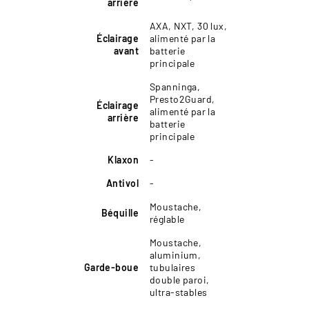
arrière
AXA, NXT, 30 lux,
Éclairage
alimenté par la
avant
batterie
principale
Spanninga,
Presto2Guard,
Éclairage
alimenté par la
arrière
batterie
principale
Klaxon
-
Antivol
-
Moustache,
Béquille
réglable
Moustache,
aluminium,
Garde-boue
tubulaires
double paroi,
ultra-stables