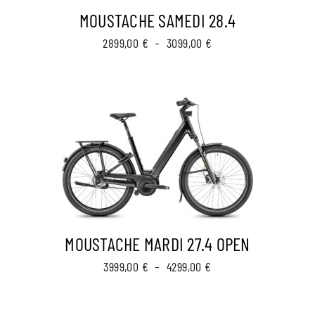
MOUSTACHE SAMEDI 28.4
Plage
2899,00
€
–
3099,00
€
de
prix :
2899,00 €
à
3099,00 €
MOUSTACHE MARDI 27.4 OPEN
Plage
3999,00
€
–
4299,00
€
de
prix :