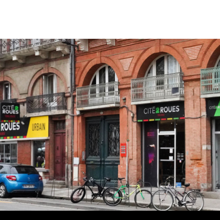
3999,00 €
à
4299,00 €