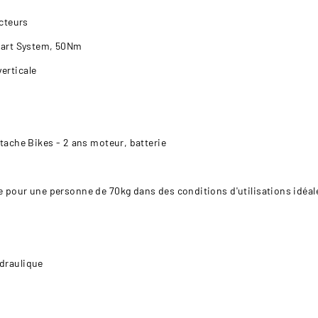
ecteurs
mart System, 50Nm
erticale
tache Bikes - 2 ans moteur, batterie
 pour une personne de 70kg dans des conditions d'utilisations idéal
draulique