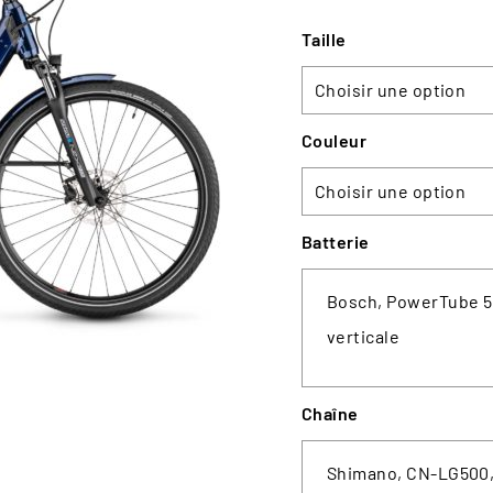
Taille
ROUTE
GRAVEL
Couleur
Batterie
Bosch, PowerTube 
verticale
Chaîne
Shimano, CN-LG500,