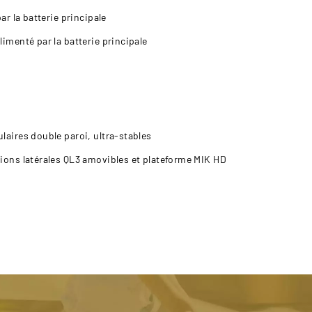
ar la batterie principale
imenté par la batterie principale
aires double paroi, ultra-stables
ions latérales QL3 amovibles et plateforme MIK HD