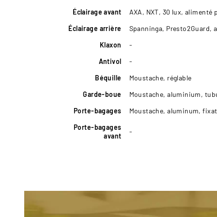
Éclairage avant
AXA, NXT, 30 lux, alimenté p
Éclairage arrière
Spanninga, Presto2Guard, al
Klaxon
-
Antivol
-
Béquille
Moustache, réglable
Garde-boue
Moustache, aluminium, tubul
Porte-bagages
Moustache, aluminum, fixat
Porte-bagages
-
avant