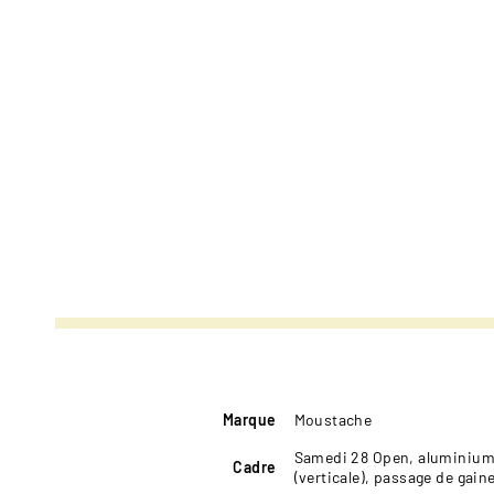
Marque
Moustache
Samedi 28 Open, aluminium 
Cadre
(verticale), passage de gain