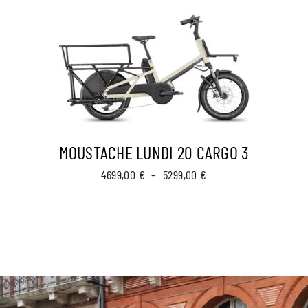
MOUSTACHE LUNDI 20 CARGO 3
Plage
4699,00
€
–
5299,00
€
de
prix :
4699,00 €
à
5299,00 €