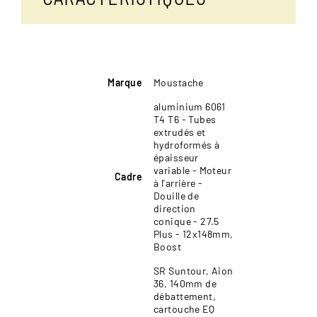
Marque
Moustache
aluminium 6061
T4 T6 - Tubes
extrudés et
hydroformés à
épaisseur
variable - Moteur
Cadre
à l'arrière -
Douille de
direction
conique - 27.5
Plus - 12x148mm,
Boost
SR Suntour, Aion
36, 140mm de
débattement,
cartouche EQ