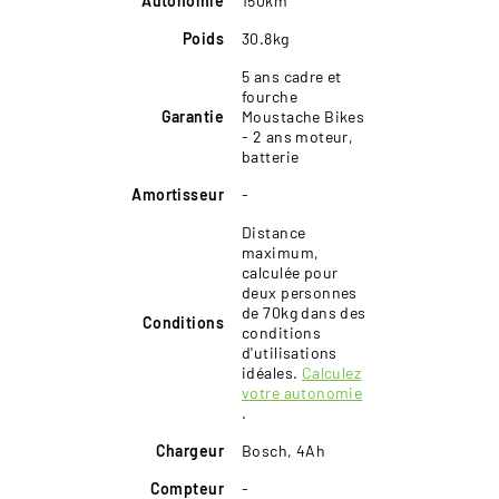
Autonomie
150km
Poids
30.8kg
5 ans cadre et
fourche
Garantie
Moustache Bikes
- 2 ans moteur,
batterie
Amortisseur
-
Distance
maximum,
calculée pour
deux personnes
de 70kg dans des
Conditions
conditions
d'utilisations
idéales.
Calculez
votre autonomie
.
Chargeur
Bosch, 4Ah
Compteur
-