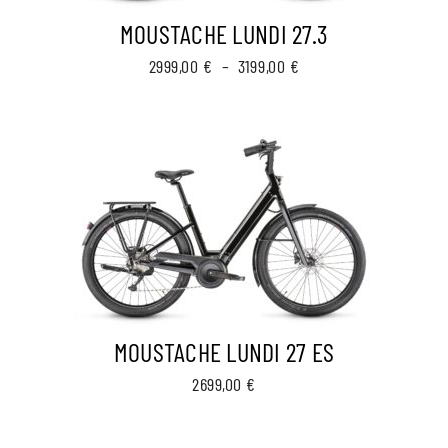
MOUSTACHE LUNDI 27.3
Plage
2999,00
€
–
3199,00
€
de
prix :
2999,00 €
à
3199,00 €
MOUSTACHE LUNDI 27 ES
2699,00
€