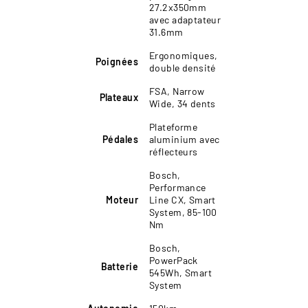
27.2x350mm
avec adaptateur
31.6mm
Ergonomiques,
Poignées
double densité
FSA, Narrow
Plateaux
Wide, 34 dents
Plateforme
Pédales
aluminium avec
réflecteurs
Bosch,
Performance
Moteur
Line CX, Smart
System, 85-100
Nm
Bosch,
PowerPack
Batterie
545Wh, Smart
System