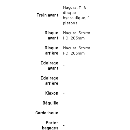
Magura, MT5,
disque
Frein avant
hydraulique, 4
pistons
Disque
Magura, Storm
avant
HC, 203mm
Disque
Magura, Storm
arrière
HC, 203mm
Éclairage
-
avant
Éclairage
-
arrière
Klaxon
-
Béquille
-
Garde-boue
-
Porte-
-
bagages