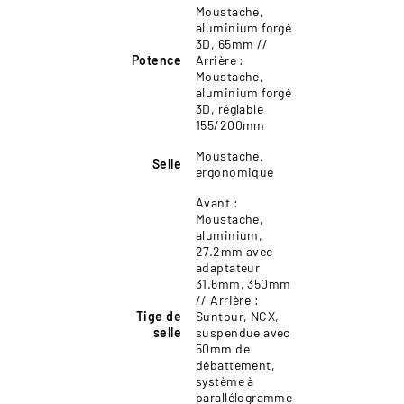
Moustache,
aluminium forgé
3D, 65mm //
Potence
Arrière :
Moustache,
aluminium forgé
3D, réglable
155/200mm
Moustache,
Selle
ergonomique
Avant :
Moustache,
aluminium,
27.2mm avec
adaptateur
31.6mm, 350mm
// Arrière :
Tige de
Suntour, NCX,
selle
suspendue avec
50mm de
débattement,
système à
parallélogramme