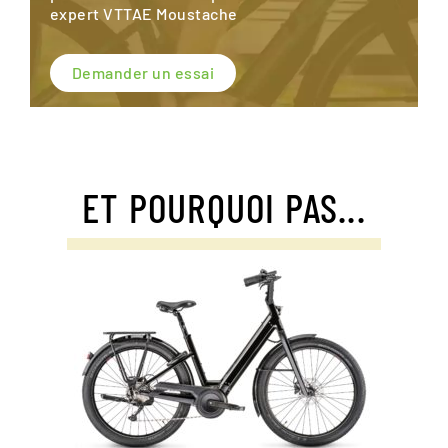
expert VTTAE Moustache
Demander un essai
ET POURQUOI PAS...