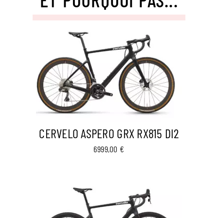
CERVELO ASPERO GRX RX815 DI2
6999,00
€