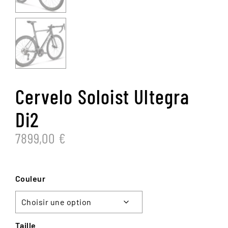
Cervelo Soloist Ultegra
Di2
7899,00
€
Couleur
Taille