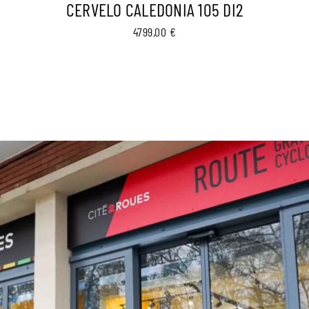
CERVELO CALEDONIA 105 DI2
4799,00
€