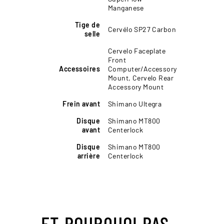
Manganese
Tige de
Cervélo SP27 Carbon
selle
Cervelo Faceplate
Front
Accessoires
Computer/Accessory
Mount, Cervelo Rear
Accessory Mount
Frein avant
Shimano Ultegra
Disque
Shimano MT800
avant
Centerlock
Disque
Shimano MT800
arrière
Centerlock
ET POURQUOI PAS...