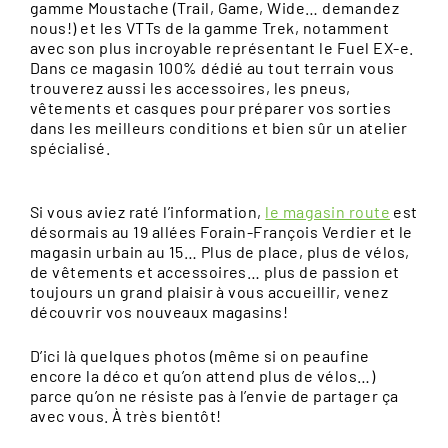
gamme Moustache (Trail, Game, Wide… demandez
nous!) et les VTTs de la gamme Trek, notamment
avec son plus incroyable représentant le Fuel EX-e.
Dans ce magasin 100% dédié au tout terrain vous
trouverez aussi les accessoires, les pneus,
vêtements et casques pour préparer vos sorties
dans les meilleurs conditions et bien sûr un atelier
spécialisé.
Si vous aviez raté l’information,
le magasin route
est
désormais au 19 allées Forain-François Verdier et le
magasin urbain au 15… Plus de place, plus de vélos,
de vêtements et accessoires… plus de passion et
toujours un grand plaisir à vous accueillir, venez
découvrir vos nouveaux magasins!
D’ici là quelques photos (même si on peaufine
encore la déco et qu’on attend plus de vélos…)
parce qu’on ne résiste pas à l’envie de partager ça
avec vous. À très bientôt!