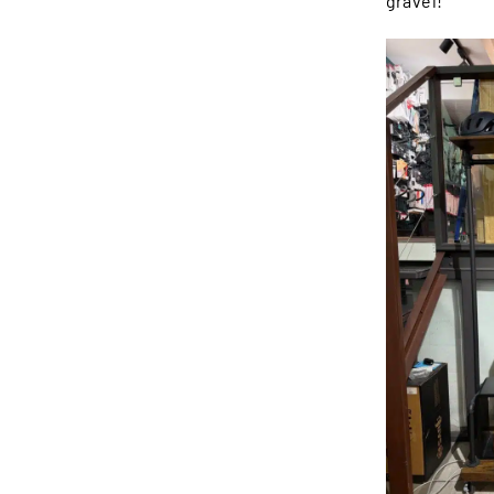
gravel!