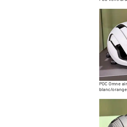
POC Omne air 
blanc/orange