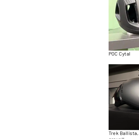
POC Cytal
Trek Ballista