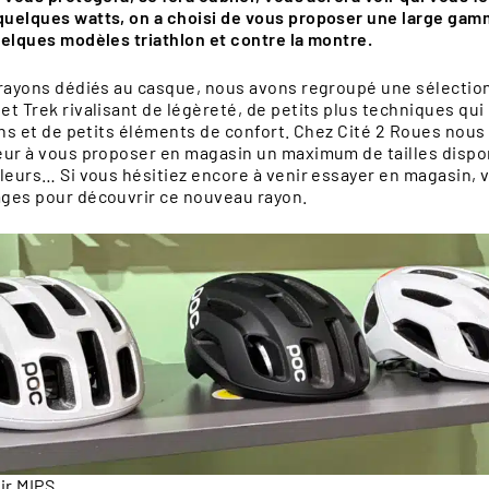
uelques watts, on a choisi de vous proposer une large ga
uelques modèles triathlon et contre la montre.
ROUTE
GRAVEL
 rayons dédiés au casque, nous avons regroupé une sélectio
t Trek rivalisant de légèreté, de petits plus techniques qui
ons et de petits éléments de confort. Chez Cité 2 Roues nou
eur à vous proposer en magasin un maximum de tailles dispon
leurs… Si vous hésitiez encore à venir essayer en magasin, v
ges pour découvrir ce nouveau rayon.
ir MIPS