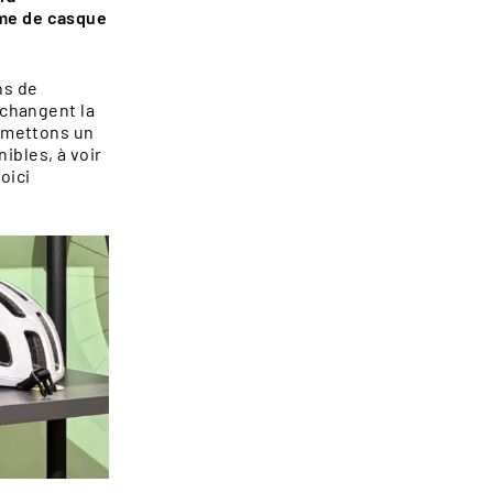
mme de casque
ns de
 changent la
s mettons un
ibles, à voir
oici